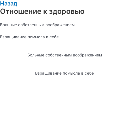
Назад
Отношение к здоровью
Больные собственным воображением
Взращивание помысла в себе
Больные собственным воображением
Взращивание помысла в себе