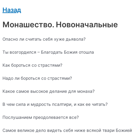
Назад
Монашество. Новоначальные
Опасно ли считать себя хуже дьявола?
Ты возгордился – Благодать Божия отошла
Как бороться со страстями?
Надо ли бороться со страстями?
Какое самое высокое делание для монаха?
В чем сила и мудрость псалтири, и как ее читать?
Послушанием преодолевается все?
Самое великое дело видеть себя ниже всякой твари Божией